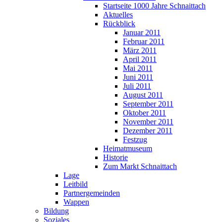
Startseite 1000 Jahre Schnaittach
Aktuelles
Rückblick
Januar 2011
Februar 2011
März 2011
April 2011
Mai 2011
Juni 2011
Juli 2011
August 2011
September 2011
Oktober 2011
November 2011
Dezember 2011
Festzug
Heimatmuseum
Historie
Zum Markt Schnaittach
Lage
Leitbild
Partnergemeinden
Wappen
Bildung
Soziales