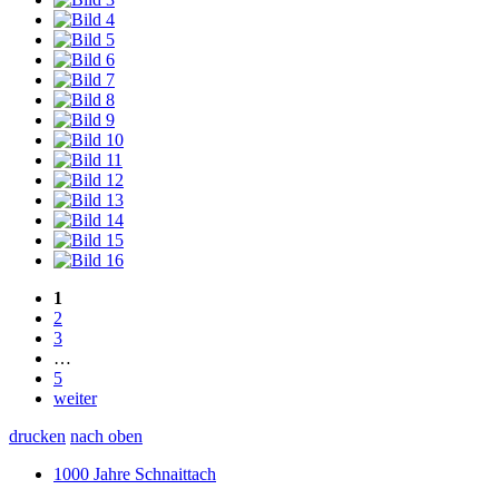
1
2
3
…
5
weiter
drucken
nach oben
1000 Jahre Schnaittach