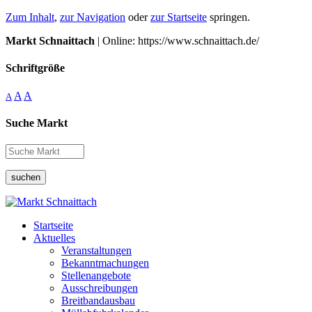
Zum Inhalt
,
zur Navigation
oder
zur Startseite
springen.
Markt Schnaittach
| Online: https://www.schnaittach.de/
Schriftgröße
A
A
A
Suche Markt
suchen
Startseite
Aktuelles
Veranstaltungen
Bekanntmachungen
Stellenangebote
Ausschreibungen
Breitbandausbau