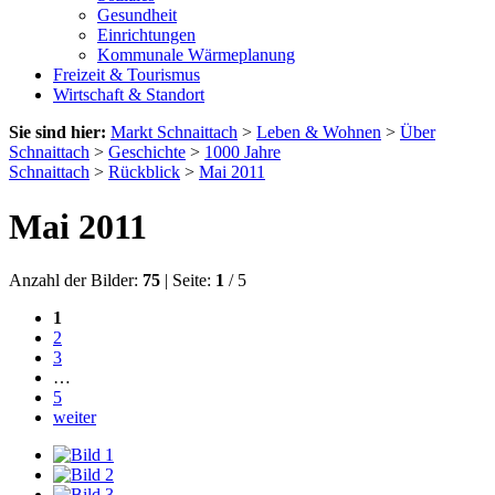
Gesundheit
Einrichtungen
Kommunale Wärmeplanung
Freizeit & Tourismus
Wirtschaft & Standort
Sie sind hier:
Markt Schnaittach
>
Leben & Wohnen
>
Über
Schnaittach
>
Geschichte
>
1000 Jahre
Schnaittach
>
Rückblick
>
Mai 2011
Mai 2011
Anzahl der Bilder:
75
| Seite:
1
/ 5
1
2
3
…
5
weiter