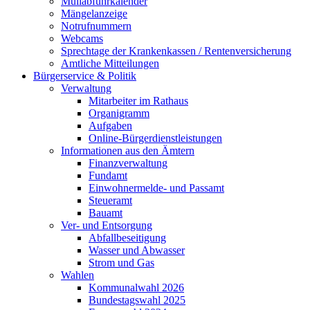
Müllabfuhrkalender
Mängelanzeige
Notrufnummern
Webcams
Sprechtage der Krankenkassen / Rentenversicherung
Amtliche Mitteilungen
Bürgerservice & Politik
Verwaltung
Mitarbeiter im Rathaus
Organigramm
Aufgaben
Online-Bürgerdienstleistungen
Informationen aus den Ämtern
Finanzverwaltung
Fundamt
Einwohnermelde- und Passamt
Steueramt
Bauamt
Ver- und Entsorgung
Abfallbeseitigung
Wasser und Abwasser
Strom und Gas
Wahlen
Kommunalwahl 2026
Bundestagswahl 2025