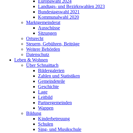
Europawahl 2024
Landtags- und Bezirkswahlen 2023
Bundestagswahl 2021
Kommunalwahl 2020
Marktgemeinderat
Ausschüsse
Sitzungen
Ortsrecht
Steuern, Gebühren, Beiträge
Weitere Behörden
Datenschutz
Leben & Wohnen
Über Schnaittach
Bildergalerien
Zahlen und Statistiken
Gemeindeteile
Geschichte
Lage
Leitbild
Partnergemeinden
Wappen
Bildung
Kinderbetreuung
Schulen
Sing- und Musikschule