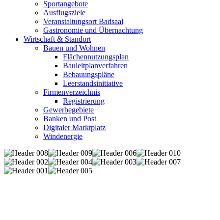
Sportangebote
Ausflugsziele
Veranstaltungsort Badsaal
Gastronomie und Übernachtung
Wirtschaft & Standort
Bauen und Wohnen
Flächennutzungsplan
Bauleitplanverfahren
Bebauungspläne
Leerstandsinitiative
Firmenverzeichnis
Registrierung
Gewerbegebiete
Banken und Post
Digitaler Marktplatz
Windenergie