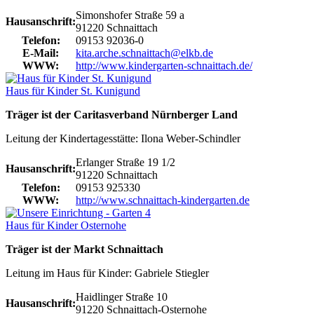
Simonshofer Straße 59 a
Hausanschrift:
91220 Schnaittach
Telefon:
09153 92036-0
E-Mail:
kita.arche.schnaittach@elkb.de
WWW:
http://www.kindergarten-schnaittach.de/
Haus für Kinder St. Kunigund
Träger ist der Caritasverband Nürnberger Land
Leitung der Kindertagesstätte: Ilona Weber-Schindler
Erlanger Straße 19 1/2
Hausanschrift:
91220 Schnaittach
Telefon:
09153 925330
WWW:
http://www.schnaittach-kindergarten.de
Haus für Kinder Osternohe
Träger ist der Markt Schnaittach
Leitung im Haus für Kinder: Gabriele Stiegler
Haidlinger Straße 10
Hausanschrift:
91220 Schnaittach-Osternohe