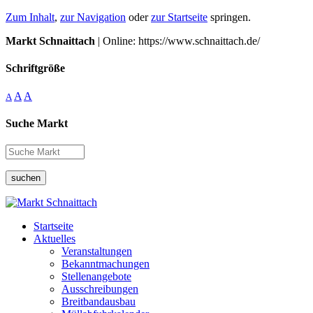
Zum Inhalt
,
zur Navigation
oder
zur Startseite
springen.
Markt Schnaittach
| Online: https://www.schnaittach.de/
Schriftgröße
A
A
A
Suche Markt
suchen
Startseite
Aktuelles
Veranstaltungen
Bekanntmachungen
Stellenangebote
Ausschreibungen
Breitbandausbau