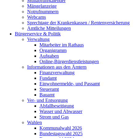
Müllabfuhrkalender
Mängelanzeige
Notrufnummern
Webcams
Sprechtage der Krankenkassen / Rentenversicherung
Amtliche Mitteilungen
Bürgerservice & Politik
Verwaltung
Mitarbeiter im Rathaus
Organigramm
Aufgaben
Online-Bürgerdienstleistungen
Informationen aus den Ämtern
Finanzverwaltung
Fundamt
Einwohnermelde- und Passamt
Steueramt
Bauamt
Ver- und Entsorgung
Abfallbeseitigung
Wasser und Abwasser
Strom und Gas
Wahlen
Kommunalwahl 2026
Bundestagswahl 2025