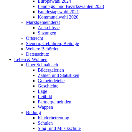
Europawahl 2024
Landtags- und Bezirkswahlen 2023
Bundestagswahl 2021
Kommunalwahl 2020
Marktgemeinderat
Ausschüsse
Sitzungen
Ortsrecht
Steuern, Gebühren, Beiträge
Weitere Behörden
Datenschutz
Leben & Wohnen
Über Schnaittach
Bildergalerien
Zahlen und Statistiken
Gemeindeteile
Geschichte
Lage
Leitbild
Partnergemeinden
Wappen
Bildung
Kinderbetreuung
Schulen
Sing- und Musikschule