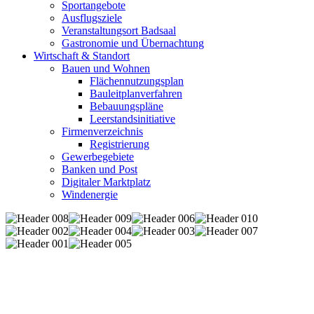
Sportangebote
Ausflugsziele
Veranstaltungsort Badsaal
Gastronomie und Übernachtung
Wirtschaft & Standort
Bauen und Wohnen
Flächennutzungsplan
Bauleitplanverfahren
Bebauungspläne
Leerstandsinitiative
Firmenverzeichnis
Registrierung
Gewerbegebiete
Banken und Post
Digitaler Marktplatz
Windenergie