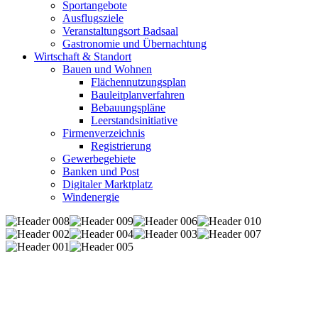
Sportangebote
Ausflugsziele
Veranstaltungsort Badsaal
Gastronomie und Übernachtung
Wirtschaft & Standort
Bauen und Wohnen
Flächennutzungsplan
Bauleitplanverfahren
Bebauungspläne
Leerstandsinitiative
Firmenverzeichnis
Registrierung
Gewerbegebiete
Banken und Post
Digitaler Marktplatz
Windenergie