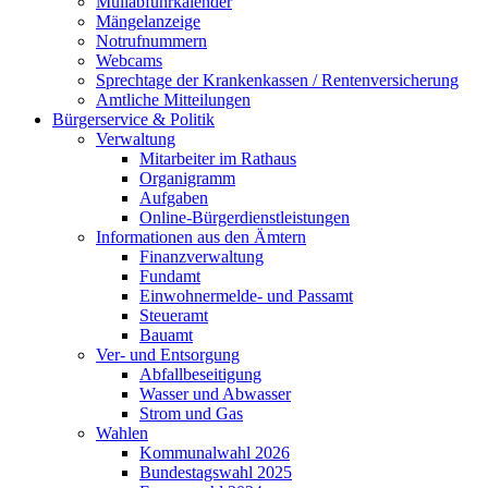
Müllabfuhrkalender
Mängelanzeige
Notrufnummern
Webcams
Sprechtage der Krankenkassen / Rentenversicherung
Amtliche Mitteilungen
Bürgerservice & Politik
Verwaltung
Mitarbeiter im Rathaus
Organigramm
Aufgaben
Online-Bürgerdienstleistungen
Informationen aus den Ämtern
Finanzverwaltung
Fundamt
Einwohnermelde- und Passamt
Steueramt
Bauamt
Ver- und Entsorgung
Abfallbeseitigung
Wasser und Abwasser
Strom und Gas
Wahlen
Kommunalwahl 2026
Bundestagswahl 2025