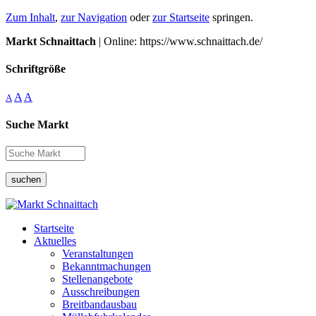
Zum Inhalt
,
zur Navigation
oder
zur Startseite
springen.
Markt Schnaittach
| Online: https://www.schnaittach.de/
Schriftgröße
A
A
A
Suche Markt
suchen
Startseite
Aktuelles
Veranstaltungen
Bekanntmachungen
Stellenangebote
Ausschreibungen
Breitbandausbau