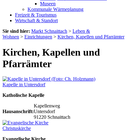
Museen
Kommunale Wärmeplanung
Freizeit & Tourismus
Wirtschaft & Standort
Sie sind hier:
Markt Schnaittach
>
Leben &
Wohnen
>
Einrichtungen
>
Kirchen, Kapellen und Pfarrämter
Kirchen, Kapellen und
Pfarrämter
Kapelle in Untersdorf
Katholische Kapelle
Kapellenweg
Hausanschrift:
Untersdorf
91220 Schnaittach
Christuskirche
Evangelische Kirche