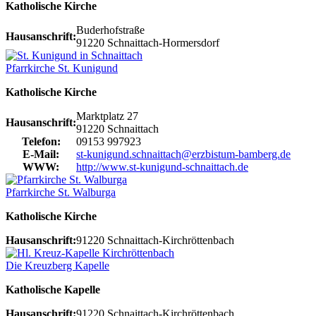
Katholische Kirche
Buderhofstraße
Hausanschrift:
91220 Schnaittach-Hormersdorf
Pfarrkirche St. Kunigund
Katholische Kirche
Marktplatz 27
Hausanschrift:
91220 Schnaittach
Telefon:
09153 997923
E-Mail:
st-kunigund.schnaittach@erzbistum-bamberg.de
WWW:
http://www.st-kunigund-schnaittach.de
Pfarrkirche St. Walburga
Katholische Kirche
Hausanschrift:
91220 Schnaittach-Kirchröttenbach
Die Kreuzberg Kapelle
Katholische Kapelle
Hausanschrift:
91220 Schnaittach-Kirchröttenbach