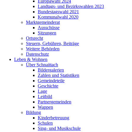
Europawahl 2024
Landtags- und Bezirkswahlen 2023
Bundestagswahl 2021
Kommunalwahl 2020
Marktgemeinderat
Ausschüsse
Sitzungen
Ortsrecht
Steuern, Gebühren, Beiträge
Weitere Behörden
Datenschutz
Leben & Wohnen
Über Schnaittach
Bildergalerien
Zahlen und Statistiken
Gemeindeteile
Geschichte
Lage
Leitbild
Partnergemeinden
Wappen
Bildung
Kinderbetreuung
Schulen
Sing- und Musikschule