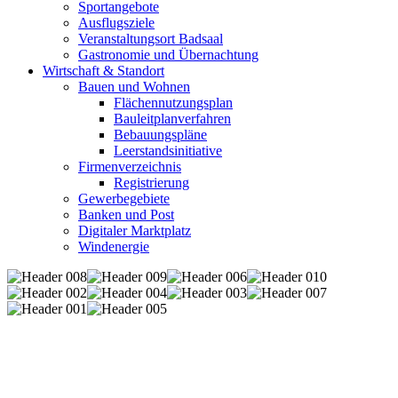
Sportangebote
Ausflugsziele
Veranstaltungsort Badsaal
Gastronomie und Übernachtung
Wirtschaft & Standort
Bauen und Wohnen
Flächennutzungsplan
Bauleitplanverfahren
Bebauungspläne
Leerstandsinitiative
Firmenverzeichnis
Registrierung
Gewerbegebiete
Banken und Post
Digitaler Marktplatz
Windenergie