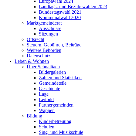
Europawahl 2024
Landtags- und Bezirkswahlen 2023
Bundestagswahl 2021
Kommunalwahl 2020
Marktgemeinderat
Ausschüsse
Sitzungen
Ortsrecht
Steuern, Gebühren, Beiträge
Weitere Behörden
Datenschutz
Leben & Wohnen
Über Schnaittach
Bildergalerien
Zahlen und Statistiken
Gemeindeteile
Geschichte
Lage
Leitbild
Partnergemeinden
Wappen
Bildung
Kinderbetreuung
Schulen
Sing- und Musikschule