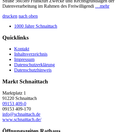
Straße 560389 Frankfurt Zwecke und Rechtsgrundlagen der
Datenverarbeitung im Rahmen des Freiwilligendi
…mehr
drucken
nach oben
1000 Jahre Schnaittach
Quicklinks
Kontakt
Inhaltsverzeichnis
Impressum
Datenschutzerklärung
Datenschutzhinweis
Markt Schnaittach
Marktplatz 1
91220
Schnaittach
09153 409-0
09153 409-170
info@schnaittach.de
www.schnaittach.de/
Öffnungszeiten Rathaus