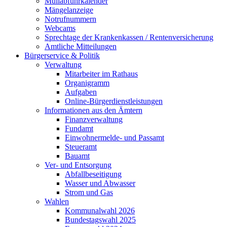
Müllabfuhrkalender
Mängelanzeige
Notrufnummern
Webcams
Sprechtage der Krankenkassen / Rentenversicherung
Amtliche Mitteilungen
Bürgerservice & Politik
Verwaltung
Mitarbeiter im Rathaus
Organigramm
Aufgaben
Online-Bürgerdienstleistungen
Informationen aus den Ämtern
Finanzverwaltung
Fundamt
Einwohnermelde- und Passamt
Steueramt
Bauamt
Ver- und Entsorgung
Abfallbeseitigung
Wasser und Abwasser
Strom und Gas
Wahlen
Kommunalwahl 2026
Bundestagswahl 2025