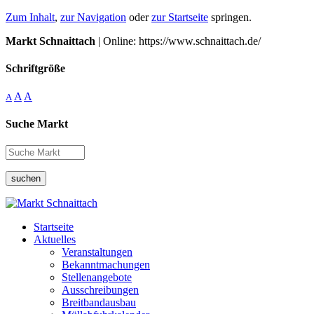
Zum Inhalt
,
zur Navigation
oder
zur Startseite
springen.
Markt Schnaittach
| Online: https://www.schnaittach.de/
Schriftgröße
A
A
A
Suche Markt
suchen
Startseite
Aktuelles
Veranstaltungen
Bekanntmachungen
Stellenangebote
Ausschreibungen
Breitbandausbau