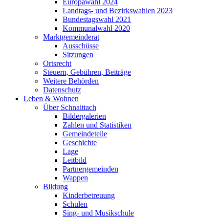
Europawahl 2024
Landtags- und Bezirkswahlen 2023
Bundestagswahl 2021
Kommunalwahl 2020
Marktgemeinderat
Ausschüsse
Sitzungen
Ortsrecht
Steuern, Gebühren, Beiträge
Weitere Behörden
Datenschutz
Leben & Wohnen
Über Schnaittach
Bildergalerien
Zahlen und Statistiken
Gemeindeteile
Geschichte
Lage
Leitbild
Partnergemeinden
Wappen
Bildung
Kinderbetreuung
Schulen
Sing- und Musikschule