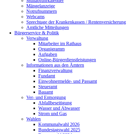
Müllabfuhrkalender
Mängelanzeige
Notrufnummern
Webcams
Sprechtage der Krankenkassen / Rentenversicherung
Amtliche Mitteilungen
Bürgerservice & Politik
Verwaltung
Mitarbeiter im Rathaus
Organigramm
Aufgaben
Online-Bürgerdienstleistungen
Informationen aus den Ämtern
Finanzverwaltung
Fundamt
Einwohnermelde- und Passamt
Steueramt
Bauamt
Ver- und Entsorgung
Abfallbeseitigung
Wasser und Abwasser
Strom und Gas
Wahlen
Kommunalwahl 2026
Bundestagswahl 2025