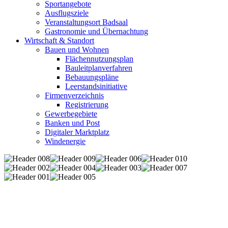
Sportangebote
Ausflugsziele
Veranstaltungsort Badsaal
Gastronomie und Übernachtung
Wirtschaft & Standort
Bauen und Wohnen
Flächennutzungsplan
Bauleitplanverfahren
Bebauungspläne
Leerstandsinitiative
Firmenverzeichnis
Registrierung
Gewerbegebiete
Banken und Post
Digitaler Marktplatz
Windenergie