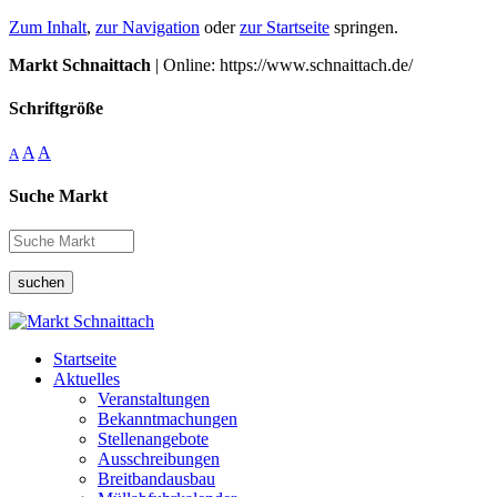
Zum Inhalt
,
zur Navigation
oder
zur Startseite
springen.
Markt Schnaittach
| Online: https://www.schnaittach.de/
Schriftgröße
A
A
A
Suche Markt
suchen
Startseite
Aktuelles
Veranstaltungen
Bekanntmachungen
Stellenangebote
Ausschreibungen
Breitbandausbau