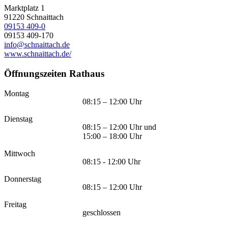
Marktplatz 1
91220
Schnaittach
09153 409-0
09153 409-170
info@schnaittach.de
www.schnaittach.de/
Öffnungszeiten Rathaus
Montag
08:15 – 12:00 Uhr
Dienstag
08:15 – 12:00 Uhr und
15:00 – 18:00 Uhr
Mittwoch
08:15 - 12:00 Uhr
Donnerstag
08:15 – 12:00 Uhr
Freitag
geschlossen