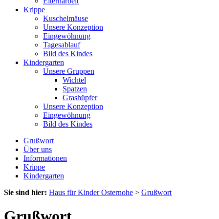
Elternarbeit
Krippe
Kuschelmäuse
Unsere Konzeption
Eingewöhnung
Tagesablauf
Bild des Kindes
Kindergarten
Unsere Gruppen
Wichtel
Spatzen
Grashüpfer
Unsere Konzeption
Eingewöhnung
Bild des Kindes
Grußwort
Über uns
Informationen
Krippe
Kindergarten
Sie sind hier:
Haus für Kinder Osternohe
>
Grußwort
Grußwort