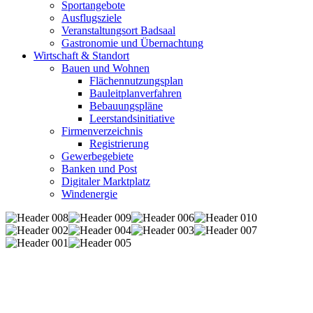
Sportangebote
Ausflugsziele
Veranstaltungsort Badsaal
Gastronomie und Übernachtung
Wirtschaft & Standort
Bauen und Wohnen
Flächennutzungsplan
Bauleitplanverfahren
Bebauungspläne
Leerstandsinitiative
Firmenverzeichnis
Registrierung
Gewerbegebiete
Banken und Post
Digitaler Marktplatz
Windenergie