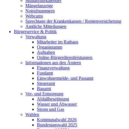
Müllabfuhrkalender
Mängelanzeige
Notrufnummern
Webcams
Sprechtage der Krankenkassen / Rentenversicherung
Amtliche Mitteilungen
Bürgerservice & Politik
Verwaltung
Mitarbeiter im Rathaus
Organigramm
Aufgaben
Online-Bürgerdienstleistungen
Informationen aus den Ämtern
Finanzverwaltung
Fundamt
Einwohnermelde- und Passamt
Steueramt
Bauamt
Ver- und Entsorgung
Abfallbeseitigung
Wasser und Abwasser
Strom und Gas
Wahlen
Kommunalwahl 2026
Bundestagswahl 2025