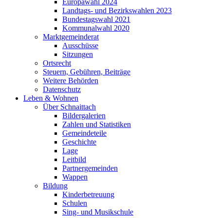
Europawahl 2024
Landtags- und Bezirkswahlen 2023
Bundestagswahl 2021
Kommunalwahl 2020
Marktgemeinderat
Ausschüsse
Sitzungen
Ortsrecht
Steuern, Gebühren, Beiträge
Weitere Behörden
Datenschutz
Leben & Wohnen
Über Schnaittach
Bildergalerien
Zahlen und Statistiken
Gemeindeteile
Geschichte
Lage
Leitbild
Partnergemeinden
Wappen
Bildung
Kinderbetreuung
Schulen
Sing- und Musikschule