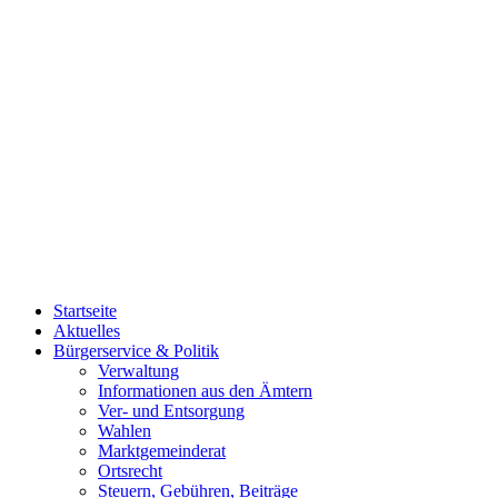
Startseite
Aktuelles
Bürgerservice & Politik
Verwaltung
Informationen aus den Ämtern
Ver- und Entsorgung
Wahlen
Marktgemeinderat
Ortsrecht
Steuern, Gebühren, Beiträge