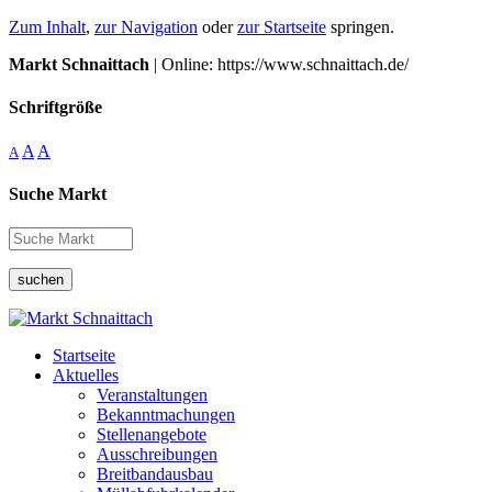
Zum Inhalt
,
zur Navigation
oder
zur Startseite
springen.
Markt Schnaittach
| Online: https://www.schnaittach.de/
Schriftgröße
A
A
A
Suche Markt
suchen
Startseite
Aktuelles
Veranstaltungen
Bekanntmachungen
Stellenangebote
Ausschreibungen
Breitbandausbau