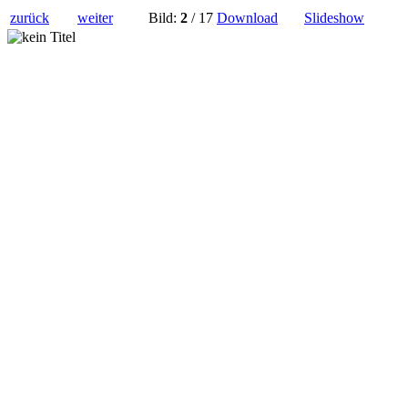
zurück
weiter
Bild:
2
/ 17
Download
Slideshow