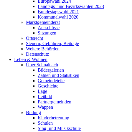
Europawahl 2024
Landtags- und Bezirkswahlen 2023
Bundestagswahl 2021
Kommunalwahl 2020
Marktgemeinderat
Ausschüsse
Sitzungen
Ortsrecht
Steuern, Gebühren, Beiträge
Weitere Behörden
Datenschutz
Leben & Wohnen
Über Schnaittach
Bildergalerien
Zahlen und Statistiken
Gemeindeteile
Geschichte
Lage
Leitbild
Partnergemeinden
Wappen
Bildung
Kinderbetreuung
Schulen
Sing- und Musikschule