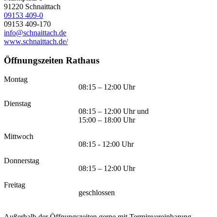
91220
Schnaittach
09153 409-0
09153 409-170
info@schnaittach.de
www.schnaittach.de/
Öffnungszeiten Rathaus
Montag
08:15 – 12:00 Uhr
Dienstag
08:15 – 12:00 Uhr und
15:00 – 18:00 Uhr
Mittwoch
08:15 - 12:00 Uhr
Donnerstag
08:15 – 12:00 Uhr
Freitag
geschlossen
Außerhalb der Öffnungszeiten gerne mit Terminvereinbarung.