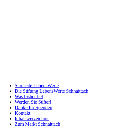
Startseite LebensWerte
Die Stiftung LebensWerte Schnaittach
Was bisher lief
Werden Sie Stifter!
Danke für Spenden
Kontakt
Inhaltsverzeichnis
Zum Markt Schnaittach