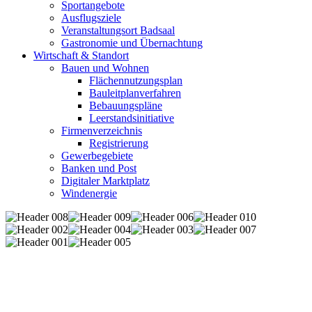
Sportangebote
Ausflugsziele
Veranstaltungsort Badsaal
Gastronomie und Übernachtung
Wirtschaft & Standort
Bauen und Wohnen
Flächennutzungsplan
Bauleitplanverfahren
Bebauungspläne
Leerstandsinitiative
Firmenverzeichnis
Registrierung
Gewerbegebiete
Banken und Post
Digitaler Marktplatz
Windenergie