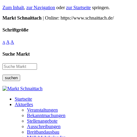
Zum Inhalt
,
zur Navigation
oder
zur Startseite
springen.
Markt Schnaittach
| Online: https://www.schnaittach.de/
Schriftgröße
A
A
A
Suche Markt
suchen
Startseite
Aktuelles
Veranstaltungen
Bekanntmachungen
Stellenangebote
Ausschreibungen
Breitbandausbau