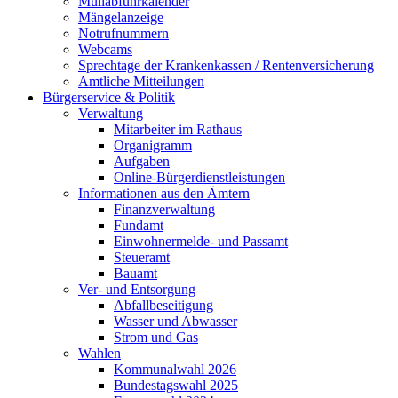
Müllabfuhrkalender
Mängelanzeige
Notrufnummern
Webcams
Sprechtage der Krankenkassen / Rentenversicherung
Amtliche Mitteilungen
Bürgerservice & Politik
Verwaltung
Mitarbeiter im Rathaus
Organigramm
Aufgaben
Online-Bürgerdienstleistungen
Informationen aus den Ämtern
Finanzverwaltung
Fundamt
Einwohnermelde- und Passamt
Steueramt
Bauamt
Ver- und Entsorgung
Abfallbeseitigung
Wasser und Abwasser
Strom und Gas
Wahlen
Kommunalwahl 2026
Bundestagswahl 2025